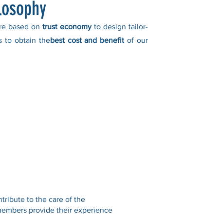
losophy
are based on
trust economy
to design tailor-
 to obtain the
best cost and benefit
of our
ribute to the care of the
members provide their experience