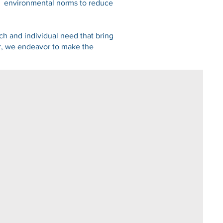
th environmental norms to reduce
ch and individual need that bring
er, we endeavor to make the