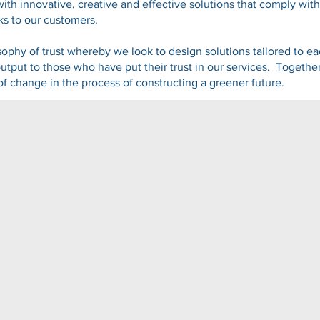
th innovative, creative and effective solutions that comply wi
ks to our customers.
sophy of trust whereby we look to design solutions tailored to ea
output to those who have put their trust in our services. Togeth
of change in the process of constructing a greener future.