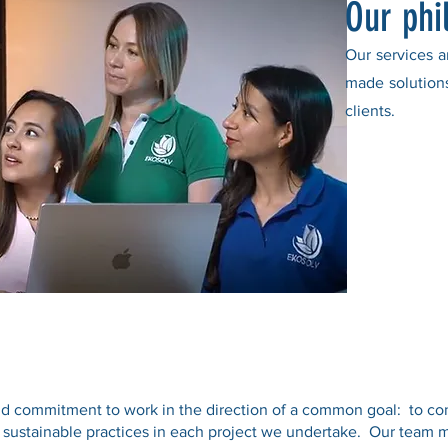
Our phi
Our services 
made solutions
clients.
 commitment to work in the direction of a common goal: to cont
sustainable practices in each project we undertake. Our team 