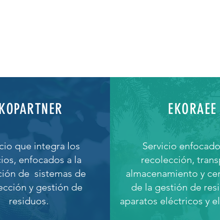
KOPARTNER
EKORAEE
cio que integra los
Servicio enfocado
cios, enfocados a la
recolección, trans
ción de sistemas de
almacenamiento y cert
ección y gestión de
de la gestión de res
residuos.
aparatos eléctricos y e