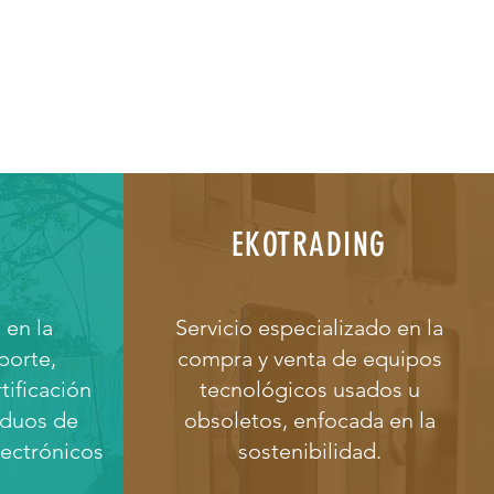
EKOTRADING
 en la
Servicio especializado en la
porte,
compra y venta de equipos
ificación
tecnológicos usados u
iduos de
obsoletos, enfocada en la
lectrónicos
sostenibilidad.