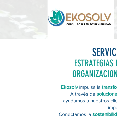
SERVIC
ESTRATEGIAS 
ORGANIZACION
Ekosolv
impulsa la
transf
A través de
solucione
ayudamos a nuestros cli
impa
Conectamos la
sostenibil