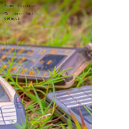
Economía circular
Gestión sostenible
del agua