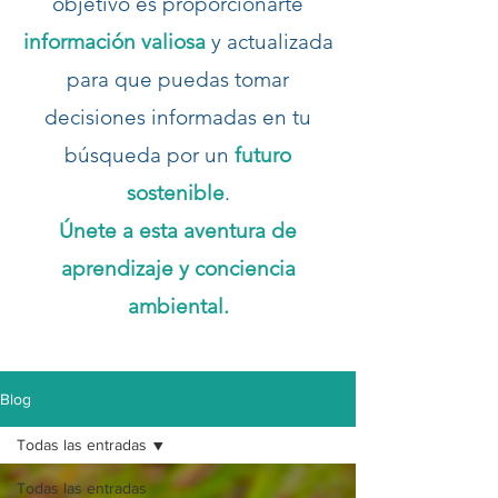
objetivo es proporcionarte
información valiosa
y actualizada
para que puedas tomar
decisiones informadas en tu
búsqueda por un
futuro
sostenible
.
Únete a esta aventura de
aprendizaje y conciencia
ambiental.
Blog
Todas las entradas
Todas las entradas