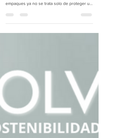
En un mundo cada vez más consciente del
impacto ambiental, hablar de envases y
empaques ya no se trata solo de proteger un
producto, sino...